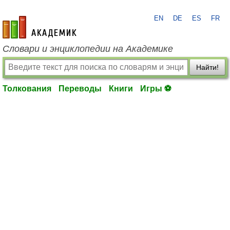
EN
DE
ES
FR
academic.ru
Словари и энциклопедии на Академике
Найти!
Толкования
Переводы
Книги
Игры ⚽