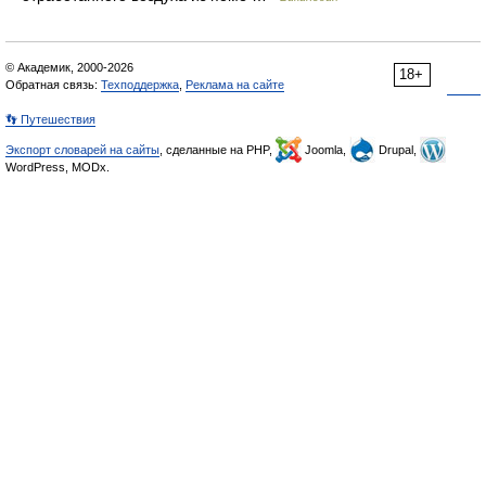
© Академик, 2000-2026
18+
Обратная связь:
Техподдержка
,
Реклама на сайте
👣 Путешествия
Экспорт словарей на сайты
, сделанные на PHP,
Joomla,
Drupal,
WordPress, MODx.