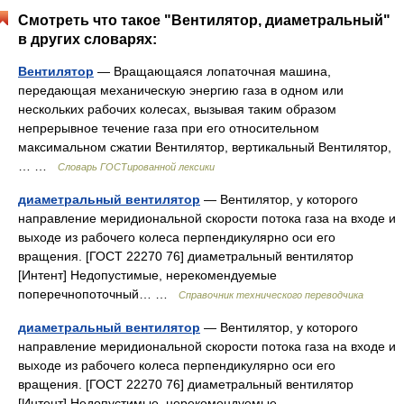
Смотреть что такое "Вентилятор, диаметральный"
в других словарях:
Вентилятор
— Вращающаяся лопаточная машина,
передающая механическую энергию газа в одном или
нескольких рабочих колесах, вызывая таким образом
непрерывное течение газа при его относительном
максимальном сжатии Вентилятор, вертикальный Вентилятор,
… …
Словарь ГОСТированной лексики
диаметральный вентилятор
— Вентилятор, у которого
направление меридиональной скорости потока газа на входе и
выходе из рабочего колеса перпендикулярно оси его
вращения. [ГОСТ 22270 76] диаметральный вентилятор
[Интент] Недопустимые, нерекомендуемые
поперечнопоточный… …
Справочник технического переводчика
диаметральный вентилятор
— Вентилятор, у которого
направление меридиональной скорости потока газа на входе и
выходе из рабочего колеса перпендикулярно оси его
вращения. [ГОСТ 22270 76] диаметральный вентилятор
[Интент] Недопустимые, нерекомендуемые